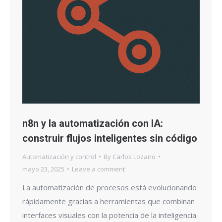
n8n y la automatización con IA:
construir flujos inteligentes sin código
Automatización y control
By
Carlos Lozano
mayo 23, 2025
Leave a comment
La automatización de procesos está evolucionando
rápidamente gracias a herramientas que combinan
interfaces visuales con la potencia de la inteligencia