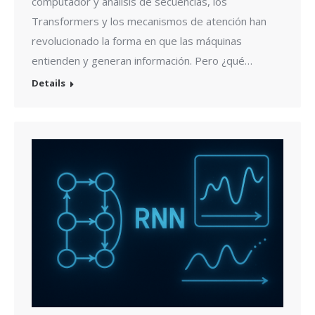
computador y análisis de secuencias, los
Transformers y los mecanismos de atención han
revolucionado la forma en que las máquinas
entienden y generan información. Pero ¿qué…
Details