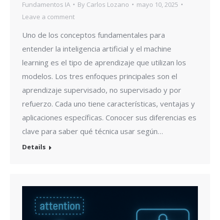
Fundamentos IA
By
Carlos Lozano
mayo 10, 2025
Leave a comment
Uno de los conceptos fundamentales para
entender la inteligencia artificial y el machine
learning es el tipo de aprendizaje que utilizan los
modelos. Los tres enfoques principales son el
aprendizaje supervisado, no supervisado y por
refuerzo. Cada uno tiene características, ventajas y
aplicaciones específicas. Conocer sus diferencias es
clave para saber qué técnica usar según…
Details