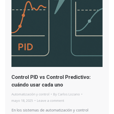
Control PID vs Control Predictivo:
cuándo usar cada uno
Automatización y control
By
Carlos Lozano
mayo 18, 2025
Leave a comment
En los sistemas de automatización y control