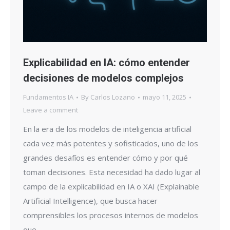
Explicabilidad en IA: cómo entender
decisiones de modelos complejos
Fundamentos IA
By
Carlos Lozano
mayo 11, 2025
Leave a comment
En la era de los modelos de inteligencia artificial
cada vez más potentes y sofisticados, uno de los
grandes desafíos es entender cómo y por qué
toman decisiones. Esta necesidad ha dado lugar al
campo de la explicabilidad en IA o XAI (Explainable
Artificial Intelligence), que busca hacer
comprensibles los procesos internos de modelos
que,…