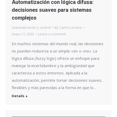
Automatización con lógica difusa:
decisiones suaves para sistemas
complejos
Automatización y control
By
Carlos Lozano
mayo 21, 2025
Leave a comment
En muchos sistemas del mundo real, las decisiones
no pueden reducirse a un simple «sí» o «no». La
lógica difusa (fuzzy logic) ofrece un enfoque para
manejar la incertidumbre y la ambigüedad que
caracteriza a estos entornos. Aplicada a la
automatización, permite tomar decisiones suaves,
flexibles y más parecidas a la forma en que lo…
Details