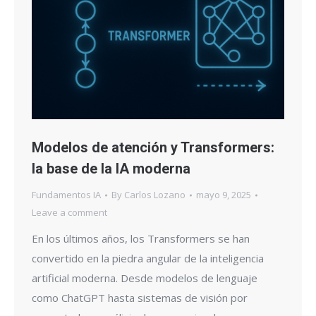
Modelos de atención y Transformers:
la base de la IA moderna
Fundamentos IA
By
Carlos Lozano
mayo 9, 2025
Leave a comment
En los últimos años, los Transformers se han
convertido en la piedra angular de la inteligencia
artificial moderna. Desde modelos de lenguaje
como ChatGPT hasta sistemas de visión por